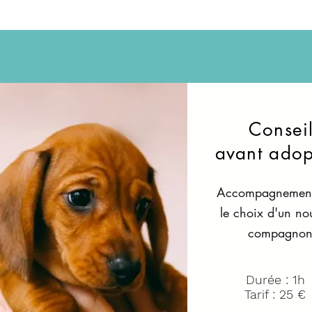
Consei
avant adop
Accompagnement
le choix d'un no
compagno
Durée : 1h
Tarif : 25 €