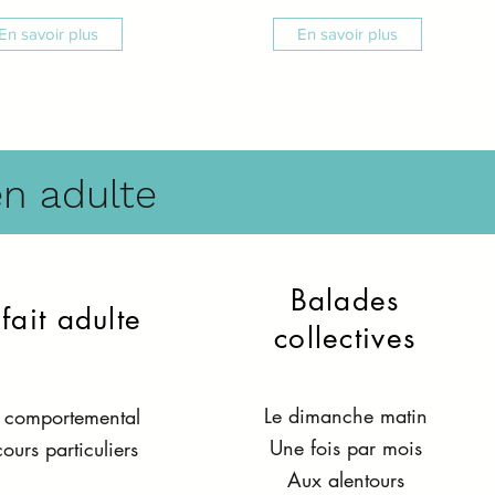
En savoir plus
En savoir plus
n adulte
Balades
fait adulte
collectives
Le dimanche matin
n comportemental
Une fois par mois
ours particuliers
Aux alentours