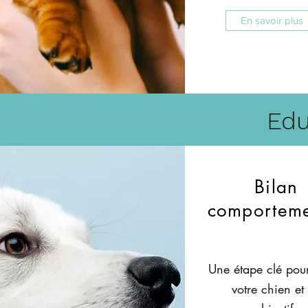
En savoir plus
Edu
Bilan
comporteme
Une étape clé pou
votre chien et