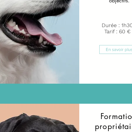
objectifs.
Durée : 1h3
Tarif : 60 €
En savoir plu
Formati
propriétai